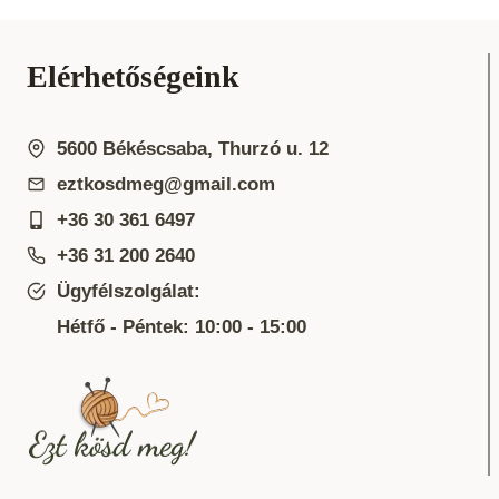
Elérhetőségeink
5600 Békéscsaba, Thurzó u. 12
eztkosdmeg@gmail.com
+36 30 361 6497
+36 31 200 2640
Ügyfélszolgálat:
Hétfő - Péntek: 10:00 - 15:00