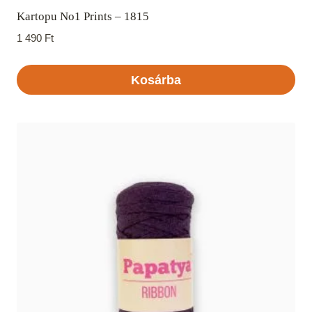
Kartopu No1 Prints – 1815
1 490
Ft
Kosárba