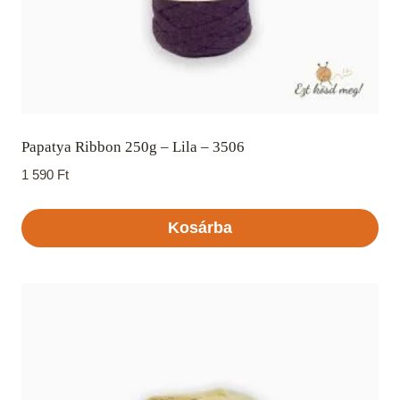
Papatya Ribbon 250g – Lila – 3506
1 590
Ft
Kosárba