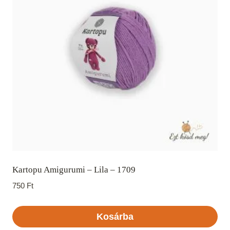
Kartopu Amigurumi – Lila – 1709
750
Ft
Kosárba