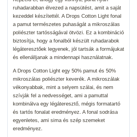
ruhadarabban élvezed a napsütést, amit a saját
kezeddel készítettél. A Drops Cotton Light fonal
a pamut természetes puhaságát a mikroszálas
poliészter tartósságával ötvözi. Ez a kombináció
biztosítja, hogy a fonalból készült ruhadarabok
légáteresztőek legyenek, jól tartsák a formájukat
és ellenálljanak a mindennapi használatnak.
A Drops Cotton Light egy 50% pamut és 50%
mikroszálas poliészter keverék. A mikroszálak
vékonyabbak, mint a selyem szálai, és nem
szívják fel a nedvességet, ami a pamuttal
kombinálva egy légáteresztő, mégis formatartó
és tartós fonalat eredményez. A fonal sodrása
egyenletes, ami sima és szép szemeket
eredményez.