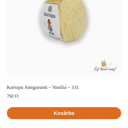
Kartopu Amigurumi – Vanília – 331
750
Ft
Kosárba