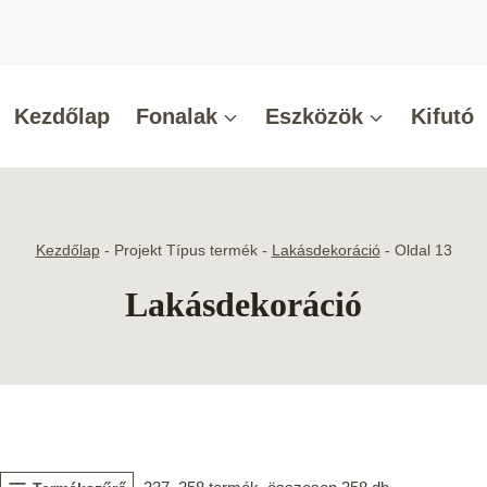
Kezdőlap
Fonalak
Eszközök
Kifutó
Kezdőlap
-
Projekt Típus termék
-
Lakásdekoráció
-
Oldal 13
Lakásdekoráció