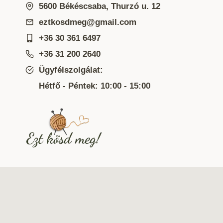
5600 Békéscsaba, Thurzó u. 12
eztkosdmeg@gmail.com
+36 30 361 6497
+36 31 200 2640
Ügyfélszolgálat:
Hétfő - Péntek: 10:00 - 15:00