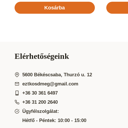
Kosárba
Elérhetőségeink
5600 Békéscsaba, Thurzó u. 12
eztkosdmeg@gmail.com
+36 30 361 6497
+36 31 200 2640
Ügyfélszolgálat:
Hétfő - Péntek: 10:00 - 15:00