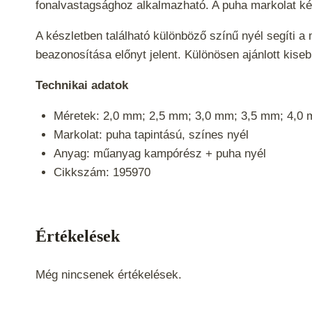
fonalvastagsághoz alkalmazható. A puha markolat kén
A készletben található különböző színű nyél segíti a
beazonosítása előnyt jelent.
Különösen ajánlott kise
Technikai adatok
Méretek: 2,0 mm; 2,5 mm; 3,0 mm; 3,5 mm; 4,0 m
Markolat: puha tapintású, színes nyél
Anyag: műanyag kampórész + puha nyél
Cikkszám: 195970
Értékelések
Még nincsenek értékelések.