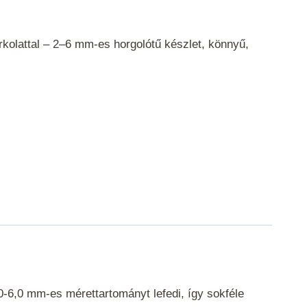
rkolattal – 2–6 mm-es horgolótű készlet, könnyű,
,0-6,0 mm-es mérettartományt lefedi, így sokféle