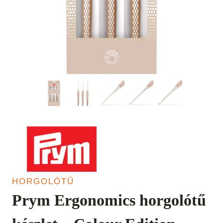
HORGOLÓTŰ
Prym Ergonomics horgolótű