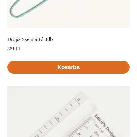
Drops Szemtartó 3db
861
Ft
Kosárba