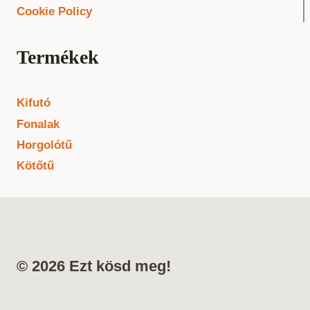
Cookie Policy
Termékek
Kifutó
Fonalak
Horgolótű
Kötőtű
© 2026 Ezt kösd meg!