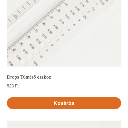
Drops Tűmérő eszköz
923
Ft
Kosárba