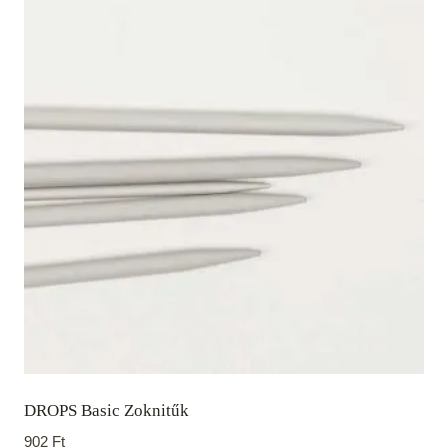
DROPS Basic Zoknitűk
902
Ft