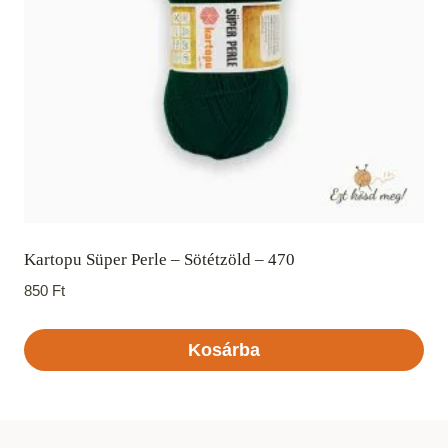
Kartopu Süper Perle – Sötétzöld – 470
850
Ft
Kosárba