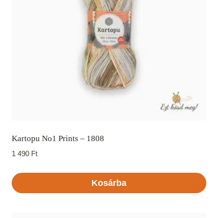
Kartopu No1 Prints – 1808
1 490
Ft
Kosárba