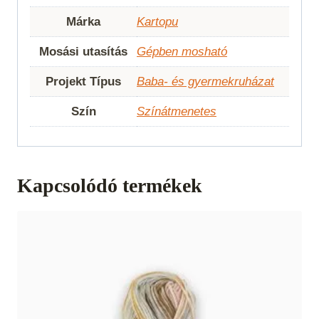
Márka
Kartopu
Mosási utasítás
Gépben mosható
Projekt Típus
Baba- és gyermekruházat
Szín
Színátmenetes
Kapcsolódó termékek