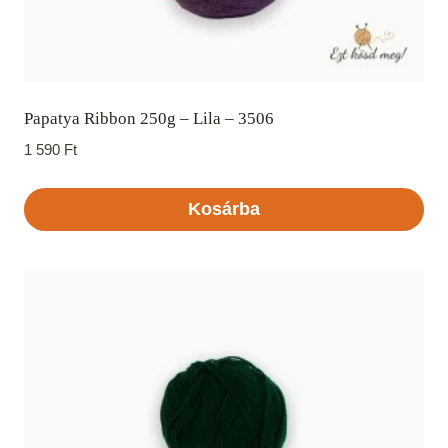
Papatya Ribbon 250g – Lila – 3506
1 590
Ft
Kosárba