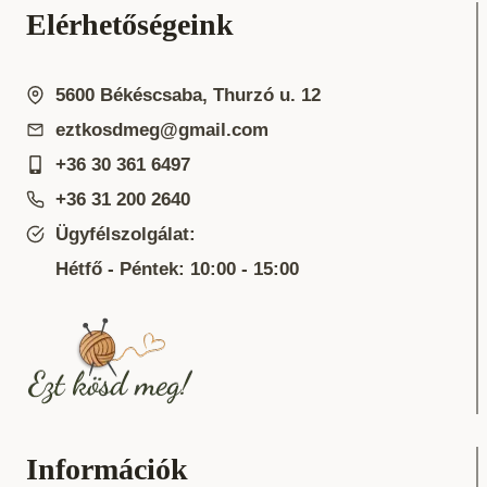
Elérhetőségeink
5600 Békéscsaba, Thurzó u. 12
eztkosdmeg@gmail.com
+36 30 361 6497
+36 31 200 2640
Ügyfélszolgálat:
Hétfő - Péntek: 10:00 - 15:00
Információk