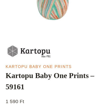
KARTOPU BABY ONE PRINTS
Kartopu Baby One Prints –
59161
1 590
Ft