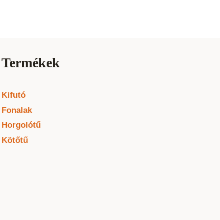
Termékek
Kifutó
Fonalak
Horgolótű
Kötőtű