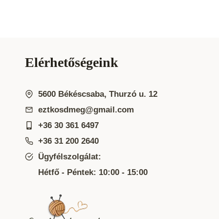
Elérhetőségeink
5600 Békéscsaba, Thurzó u. 12
eztkosdmeg@gmail.com
+36 30 361 6497
+36 31 200 2640
Ügyfélszolgálat:
Hétfő - Péntek: 10:00 - 15:00