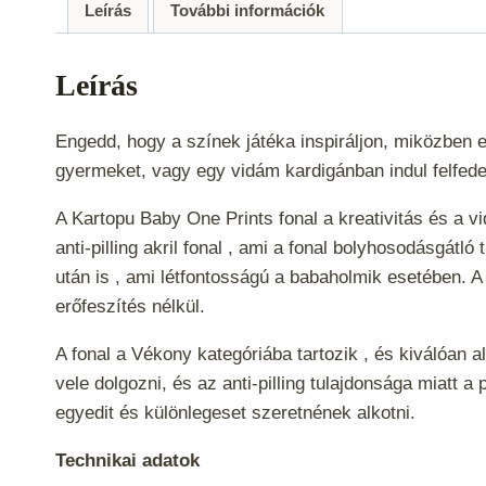
Leírás
További információk
Leírás
Engedd, hogy a színek játéka inspiráljon, miközben e
gyermeket, vagy egy vidám kardigánban indul felfede
A Kartopu Baby One Prints fonal a kreativitás és a 
anti-pilling akril fonal , ami a fonal bolyhosodásgát
után is , ami létfontosságú a babaholmik esetében. 
erőfeszítés nélkül.
A fonal a
Vékony
kategóriába tartozik , és kiválóan
vele dolgozni, és az anti-pilling tulajdonsága miatt 
egyedit és különlegeset szeretnének alkotni.
Technikai adatok