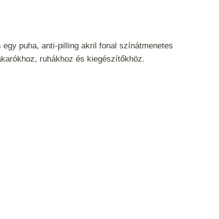
egy puha, anti-pilling akril fonal színátmenetes
akarókhoz, ruhákhoz és kiegészítőkhöz.