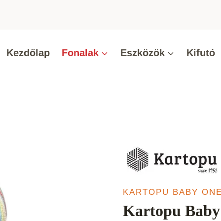
Kezdőlap
Fonalak
Eszközök
Kifutó
KARTOPU BABY ONE
Kartopu Baby 