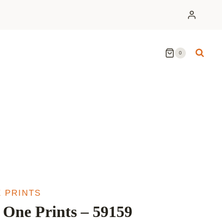
0
 PRINTS
One Prints – 59159