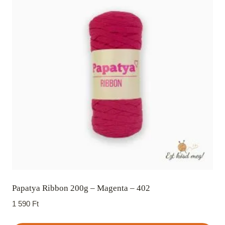
Papatya Ribbon 200g – Magenta – 402
1 590
Ft