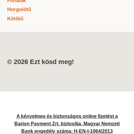
Fonalak
Horgolótű
Kötőtű
© 2026 Ezt kösd meg!
A kényelmes és biztonságos online fizetést a
Barion Payment Zrt. biztosítja. Magyar Nemzeti
Bank engedély száma: H-EN-I-1064/2013