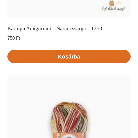
Kartopu Amigurumi – Narancssárga – 1250
750
Ft
Kosárba