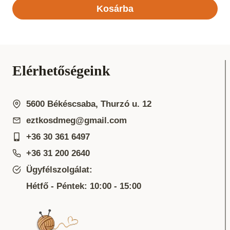
Kosárba
Elérhetőségeink
5600 Békéscsaba, Thurzó u. 12
eztkosdmeg@gmail.com
+36 30 361 6497
+36 31 200 2640
Ügyfélszolgálat:
Hétfő - Péntek: 10:00 - 15:00