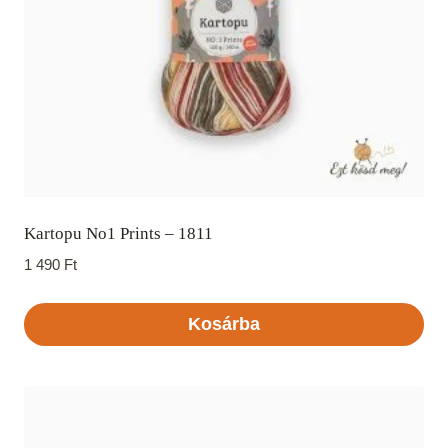
Kartopu No1 Prints – 1811
1 490
Ft
Kosárba