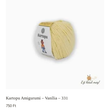
Kartopu Amigurumi – Vanília – 331
750
Ft