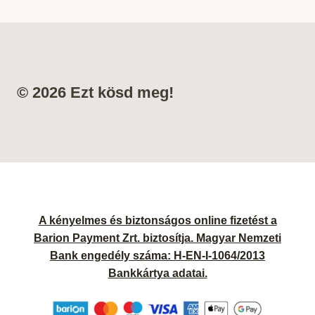
© 2026 Ezt kösd meg!
A kényelmes és biztonságos online fizetést a
Barion Payment Zrt. biztosítja. Magyar Nemzeti
Bank engedély száma: H-EN-I-1064/2013
Bankkártya adatai.