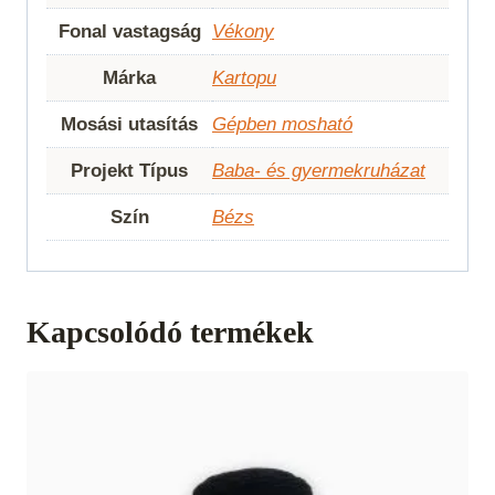
Fonal vastagság
Vékony
Márka
Kartopu
Mosási utasítás
Gépben mosható
Projekt Típus
Baba- és gyermekruházat
Szín
Bézs
Kapcsolódó termékek