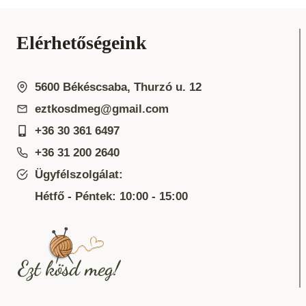
Elérhetőségeink
5600 Békéscsaba, Thurzó u. 12
eztkosdmeg@gmail.com
+36 30 361 6497
+36 31 200 2640
Ügyfélszolgálat:
Hétfő - Péntek: 10:00 - 15:00