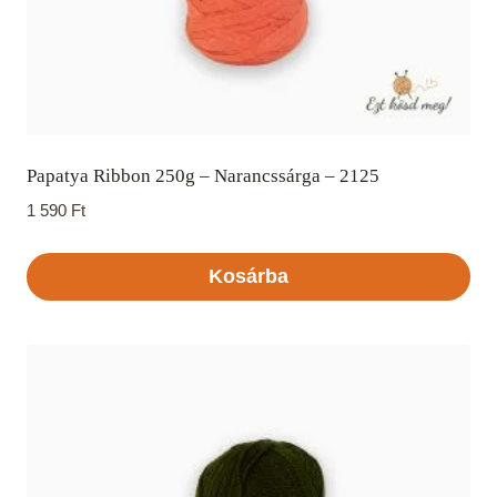
Papatya Ribbon 250g – Narancssárga – 2125
1 590
Ft
Kosárba