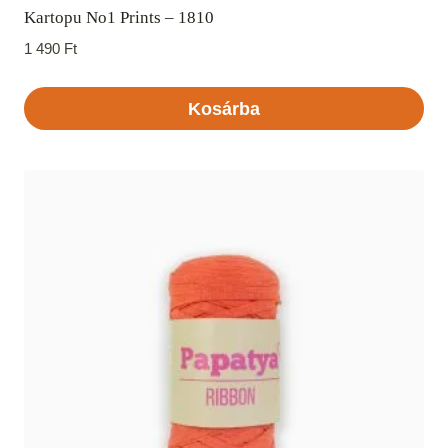
Kartopu No1 Prints – 1810
1 490
Ft
Kosárba