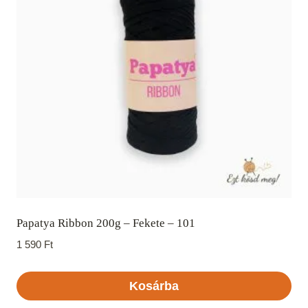
Papatya Ribbon 200g – Fekete – 101
1 590
Ft
Kosárba