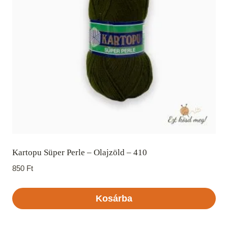
Kartopu Süper Perle – Olajzöld – 410
850
Ft
Kosárba